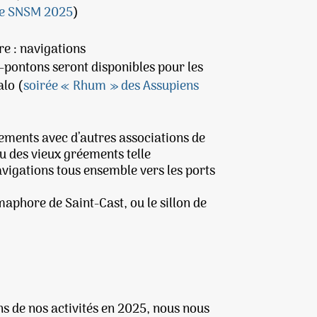
ge SNSM 2025
)
e : navigations
s-pontons seront disponibles pour les
alo (
soirée « Rhum » des Assupiens
nements avec d’autres associations de
u des vieux gréements telle
avigations tous ensemble vers les ports
émaphore de Saint-Cast, ou le sillon de
 de nos activités en 2025, nous nous