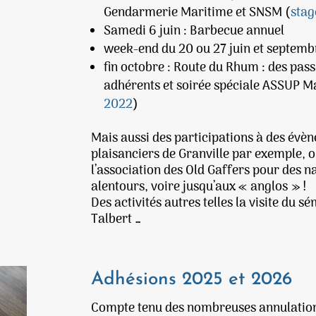
Gendarmerie Maritime et SNSM (
sta
Samedi 6 juin : Barbecue annuel
week-end du 20 ou 27 juin et septembr
fin octobre : Route du Rhum : des pas
adhérents et soirée spéciale ASSUP M
2022
)
Mais aussi des participations à des évè
plaisanciers de Granville par exemple, o
l’association des Old Gaffers pour des n
alentours, voire jusqu’aux « anglos » !
Des activités autres telles la visite du s
Talbert …
Adhésions 2025 et 2026
Compte tenu des nombreuses annulations