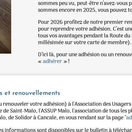
sommes peu vu, peut-être n’avez-vous p
sommes encore en 2025, vous pouvez tou
Pour 2026 profitez de notre premier ren
pour reprendre votre adhésion. C’est u
tous vos avantages pendant la Route du R
millésimée sur votre carte de membre).
D’ici là, pour une adhésion ou un renouve
«
adhérer
» !
s et renouvellements
 renouveler votre adhésion) à l'Association des Usagers
e de Saint-Malo, l'ASSUP Malo, l'association de tous les p
lo, de Solidor à Cancale, en vous rendant sur la page "
ad
es informations sont disponibles sur le bulletin à télécha