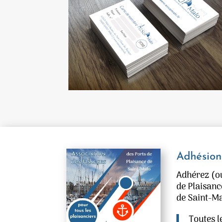
Adhésion
Adhérez (ou
de Plaisanc
de Saint-Ma
Toutes l