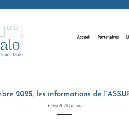
Accueil
Partenaires
L
bre 2025, les informations de l’ASSU
6 Déc 2025
|
actus