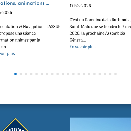
ations, animations …
17 Fév 2026
r 2026
C’est au Domaine de la Barbinais,
mentation & Navigation : l’ASSUP
Saint-Malo que se tiendra le 7 m
propose une séance
2026, la prochaine Assemblée
ormation animée par la
Généra...
rm...
En savoir plus
oir plus