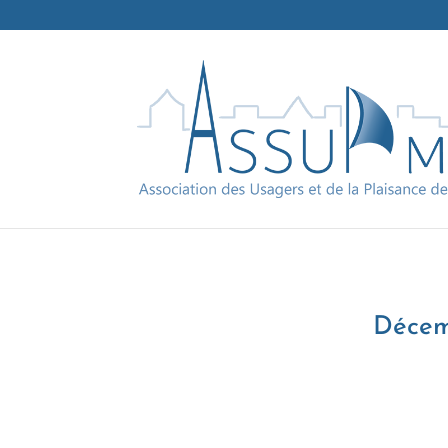
Décem