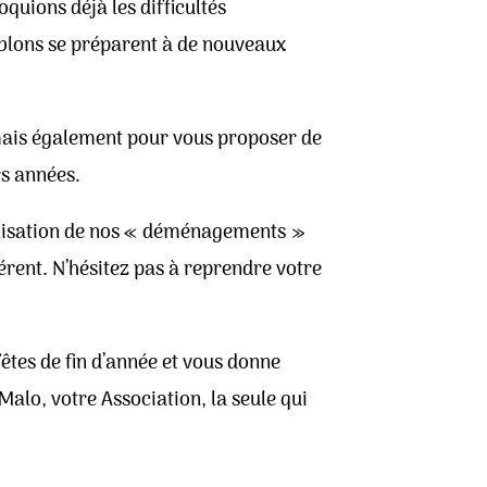
uions déjà les difficultés
ablons se préparent à de nouveaux
mais également pour vous proposer de
rs années.
ganisation de nos « déménagements »
érent. N’hésitez pas à reprendre votre
êtes de fin d’année et vous donne
alo, votre Association, la seule qui