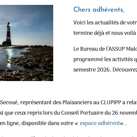
Chers adhérents,
Voici les actualités de vo
termine déjà et nous voil
Le Bureau de l’ASSUP Malo 
programmé les activités q
semestre 2026. Découvrez 
 Secoué, représentant des Plaisanciers au CLUPIPP a relat
i que ceux repris lors du Conseil Portuaire du 26 novembr
en ligne, disponible dans votre «
espace adhérent
« .