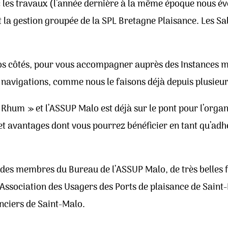
les travaux (l’année dernière à la même époque nous évoq
t la gestion groupée de la SPL Bretagne Plaisance. Les S
vos côtés, pour vous accompagner auprès des Instances 
s navigations, comme nous le faisons déjà depuis plusieu
 Rhum » et l’ASSUP Malo est déjà sur le pont pour l’or
et avantages dont vous pourrez bénéficier en tant qu’adh
des membres du Bureau de l’ASSUP Malo, de très belles f
ssociation des Usagers des Ports de plaisance de Saint-M
nciers de Saint-Malo.