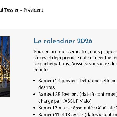
ul Tessier – Président
Le calendrier 2026
Pour ce premier semestre, nous proposo
d’ores et déjà prendre note et éventuell
de participations. Aussi, si vous avez d
écoute.
Samedi 24 janvier : Débutons cette no
des rois.
Samedi 28 février : (date à confirmer
charge par l’ASSUP Malo)
Samedi 7 mars : Assemblée Générale O
Samedi 11 et 18 avril : (dates à conf