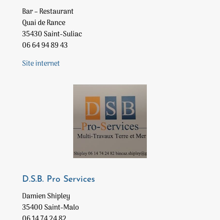
Bar – Restaurant
Quai de Rance
35430 Saint-Suliac
06 64 94 89 43
Site internet
D.S.B. Pro Services
Damien Shipley
35400 Saint-Malo
06 14 74 24 82