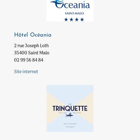
Hôtel Océania
2 rue Joseph Loth
35400 Saint Malo
02 99 56 84 84
Site internet