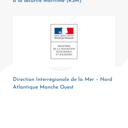
à la sécurité maritime (RSM)
Direction Interrégionale de la Mer – Nord
Atlantique Manche Ouest