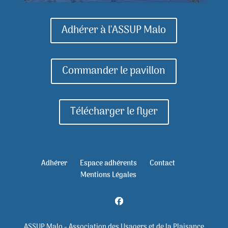
Adhérer à l'ASSUP Malo
Commander le pavillon
Télécharger le flyer
Adhérer
Espace adhérents
Contact
Mentions Légales
ASSUP Malo - Association des Usagers et de la Plaisance