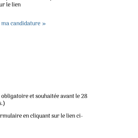
r le lien
e ma candidature »
t obligatoire et souhaitée avant le 28
s.)
mulaire en cliquant sur le lien ci-