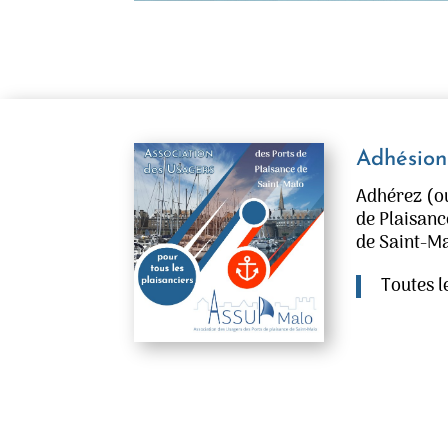
Adhésion
Adhérez (ou
de Plaisanc
de Saint-Ma
Toutes l