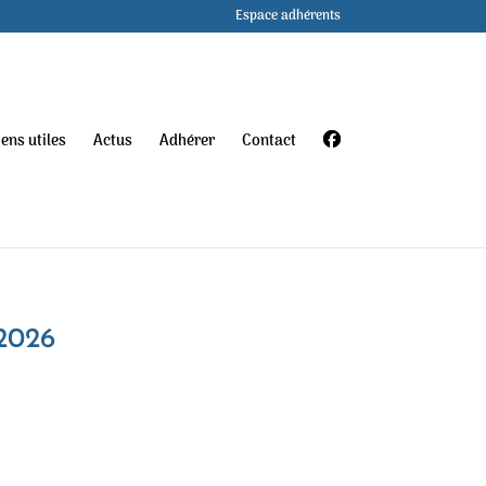
Espace adhérents
iens utiles
Actus
Adhérer
Contact
2026