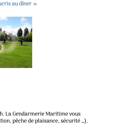
cris au dîner »
0h. La Gendarmerie Maritime vous
ion, pêche de plaisance, sécurité …).