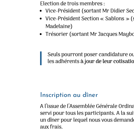
Election de trois membres :
Vice-Président (sortant Mr Didier Se
Vice-Président Section « Sablons » (
Madelaine)
Trésorier (sortant Mr Jacques Mayb
Seuls pourront poser candidature ou
les adhérents
à jour de leur cotisati
Inscription au dîner
A l’issue de l’Assemblée Générale Ordina
servi pour tous les participants. A la s
un dîner pour lequel nous vous demand
aux frais.