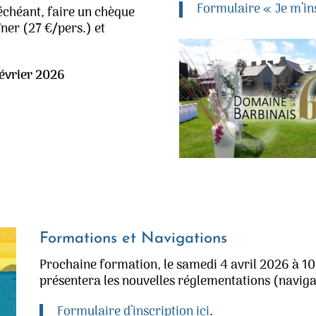
Formulaire « Je m’ins
 échéant, faire un chèque
îner (27 €/pers.) et
évrier 2026
Formations et Navigations
Prochaine formation, le samedi 4 avril 2026 à 1
présentera les nouvelles réglementations (navigat
Formulaire d’inscription ici
.