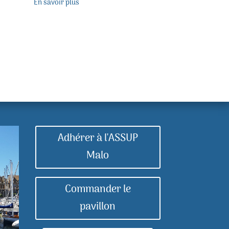
En savoir plus
Adhérer à l'ASSUP
Malo
Commander le
pavillon