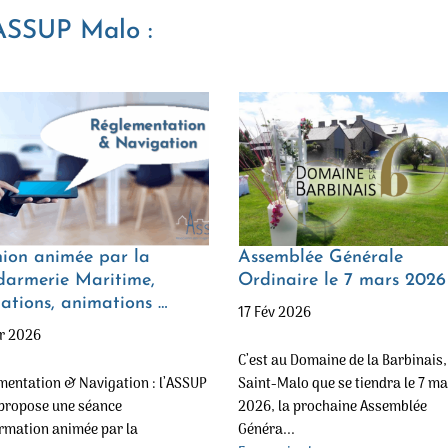
'ASSUP Malo :
ion animée par la
Assemblée Générale
armerie Maritime,
Ordinaire le 7 mars 2026
ations, animations …
17 Fév 2026
r 2026
C’est au Domaine de la Barbinais,
mentation & Navigation : l’ASSUP
Saint-Malo que se tiendra le 7 m
propose une séance
2026, la prochaine Assemblée
ormation animée par la
Généra...