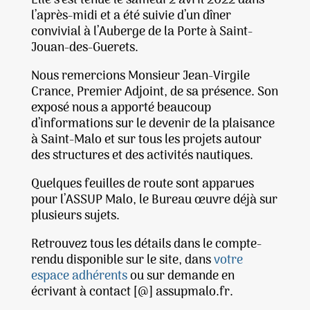
Elle s’est tenue le samedi 2 avril 2022 dans
l’après-midi et a été suivie d’un dîner
convivial à l’Auberge de la Porte à Saint-
Jouan-des-Guerets.
Nous remercions Monsieur Jean-Virgile
Crance, Premier Adjoint, de sa présence. Son
exposé nous a apporté beaucoup
d’informations sur le devenir de la plaisance
à Saint-Malo et sur tous les projets autour
des structures et des activités nautiques.
Quelques feuilles de route sont apparues
pour l’ASSUP Malo, le Bureau œuvre déjà sur
plusieurs sujets.
Retrouvez tous les détails dans le compte-
rendu disponible sur le site, dans
votre
espace adhérents
ou sur demande en
écrivant à contact [@] assupmalo.fr.