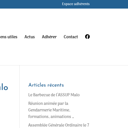
Espace adhérents
iens utiles
Actus
Adhérer
Contact
Articles récents
alo
Le Barbecue de l’ASSUP Malo
Réunion animée par la
Gendarmerie Maritime,
formations, animations …
Assemblée Générale Ordinaire le 7