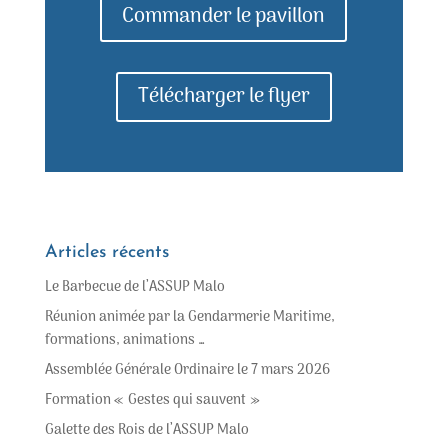
Commander le pavillon
Télécharger le flyer
Articles récents
Le Barbecue de l’ASSUP Malo
Réunion animée par la Gendarmerie Maritime,
formations, animations …
Assemblée Générale Ordinaire le 7 mars 2026
Formation « Gestes qui sauvent »
Galette des Rois de l’ASSUP Malo